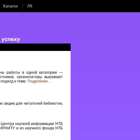
Каталог
ЛК
ны работы в одной категории —
стников, организаторы выражают
 подход к теме.
Подробнее
…
ю акцию для читателей библиотек,
у Центра научной информации НТБ
 ИРНИТУ и из научного фонда НТБ