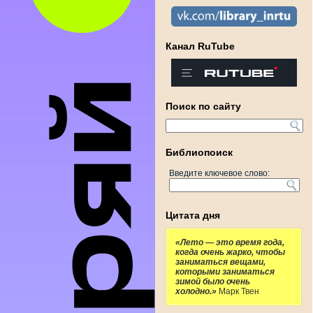
Канал RuTube
Поиск по сайту
Библиопоиск
Введите ключевое слово:
Цитата дня
«Лето — это время года,
когда очень жарко, чтобы
заниматься вещами,
которыми заниматься
зимой было очень
холодно.»
Марк Твен