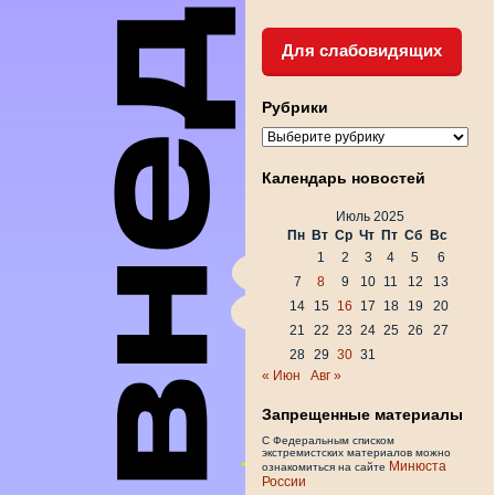
Для слабовидящих
Рубрики
Рубрики
Календарь новостей
Июль 2025
Пн
Вт
Ср
Чт
Пт
Сб
Вс
1
2
3
4
5
6
7
8
9
10
11
12
13
14
15
16
17
18
19
20
21
22
23
24
25
26
27
28
29
30
31
« Июн
Авг »
Запрещенные материалы
С Федеральным списком
экстремистских материалов можно
Минюста
ознакомиться на сайте
России