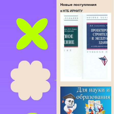
Новые поступления
в НТБ ИРНИТУ