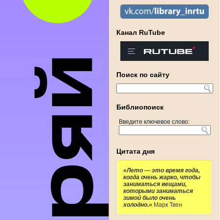
Канал RuTube
Поиск по сайту
Библиопоиск
Введите ключевое слово:
Цитата дня
«Лето — это время года,
когда очень жарко, чтобы
заниматься вещами,
которыми заниматься
зимой было очень
холодно.»
Марк Твен