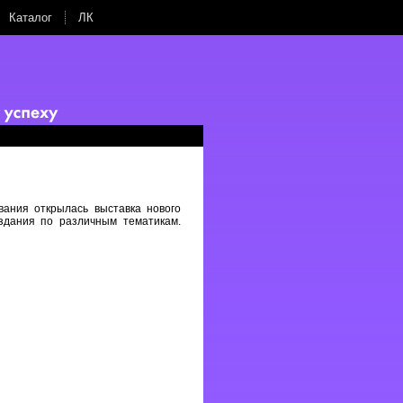
Каталог
ЛК
вания открылась выставка нового
здания по различным тематикам.