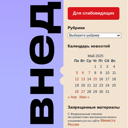
Для слабовидящих
Рубрики
Рубрики
Календарь новостей
Май 2025
Пн
Вт
Ср
Чт
Пт
Сб
Вс
1
2
3
4
5
6
7
8
9
10
11
12
13
14
15
16
17
18
19
20
21
22
23
24
25
26
27
28
29
30
31
« Апр
Июн »
Запрещенные материалы
С Федеральным списком
экстремистских материалов можно
Минюста
ознакомиться на сайте
России