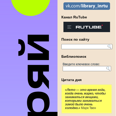
Канал RuTube
Поиск по сайту
Библиопоиск
Введите ключевое слово:
Цитата дня
«Лето — это время года,
когда очень жарко, чтобы
заниматься вещами,
которыми заниматься
зимой было очень
холодно.»
Марк Твен