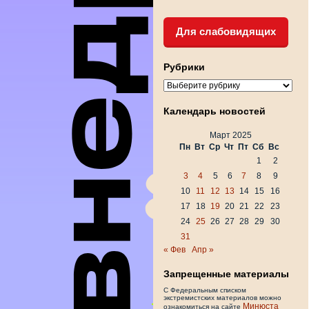
Для слабовидящих
Рубрики
Рубрики
Календарь новостей
Март 2025
Пн
Вт
Ср
Чт
Пт
Сб
Вс
1
2
3
4
5
6
7
8
9
10
11
12
13
14
15
16
17
18
19
20
21
22
23
24
25
26
27
28
29
30
31
« Фев
Апр »
Запрещенные материалы
С Федеральным списком
экстремистских материалов можно
Минюста
ознакомиться на сайте