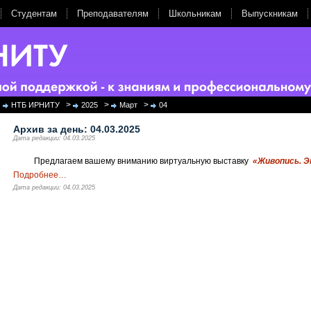
Студентам
Преподавателям
Школьникам
Выпускникам
>
>
>
НТБ ИРНИТУ
2025
Март
04
Архив за день:
04.03.2025
Дата редакции: 04.03.2025
Предлагаем вашему вниманию виртуальную выставку
«Живопись. Э
Подробнее
…
Дата редакции: 04.03.2025