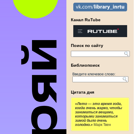
Канал RuTube
Поиск по сайту
Библиопоиск
Введите ключевое слово:
Цитата дня
«Лето — это время года,
когда очень жарко, чтобы
заниматься вещами,
которыми заниматься
зимой было очень
холодно.»
Марк Твен