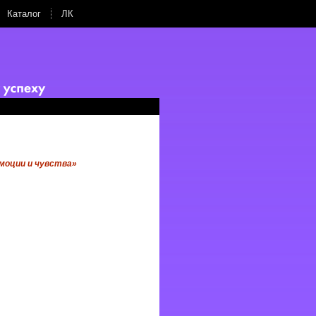
Каталог
ЛК
моции и чувства»