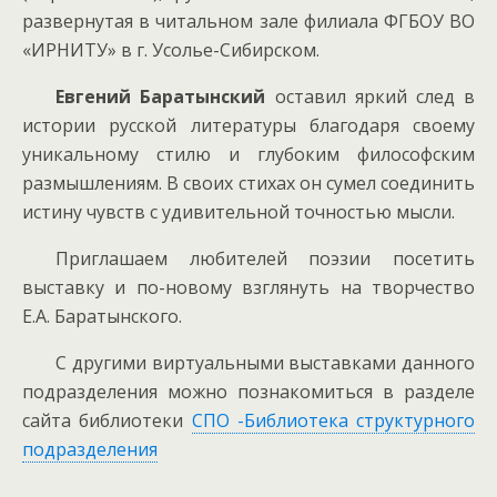
развернутая в читальном зале филиала ФГБОУ ВО
«ИРНИТУ» в г. Усолье-Сибирском.
Евгений Баратынский
оставил яркий след в
истории русской литературы благодаря своему
уникальному стилю и глубоким философским
размышлениям. В своих стихах он сумел соединить
истину чувств с удивительной точностью мысли.
Приглашаем любителей поэзии посетить
выставку и по-новому взглянуть на творчество
Е.А. Баратынского.
С другими виртуальными выставками данного
подразделения можно познакомиться в разделе
сайта библиотеки
СПО -Библиотека структурного
подразделения