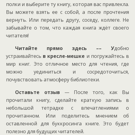
полки и выберите ту книгу, которая вас привлекла.
Вы можете взять ее с собой, а после прочтения
вернуть. Или передать другу, соседу, коллеге. Не
забывайте о том, что каждая книга ждёт своего
читателя!
Читайте прямо здесь ––
У
добно
устраивайтесь
в кресле-мешке
и погружайтесь в
мир книг. Это отличное место для чтения, где
можно уединиться и сосредоточиться,
почувствовать атмосферу библиотеки.
Оставьте отзыв
— После того, как Вы
прочитали книгу, сделайте краткую запись в
небольшой тетрадке с впечатлениями о
прочитанном. Или поделитесь мнением об
оставленной для буккросинга книге. Это будет
полезно для будущих читателей.