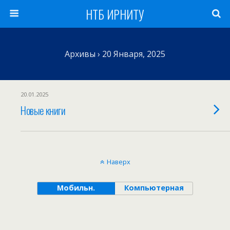
НТБ ИРНИТУ
Архивы › 20 Января, 2025
20.01.2025
Новые книги
Наверх
Мобильн.
Компьютерная