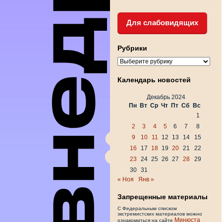
Для слабовидящих
Рубрики
Рубрики
Календарь новостей
Декабрь 2024
Пн
Вт
Ср
Чт
Пт
Сб
Вс
1
2
3
4
5
6
7
8
9
10
11
12
13
14
15
16
17
18
19
20
21
22
23
24
25
26
27
28
29
30
31
« Ноя
Янв »
Запрещенные материалы
С Федеральным списком
экстремистских материалов можно
Минюста
ознакомиться на сайте