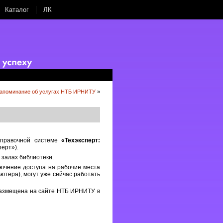
Каталог
ЛК
апоминание об услугах НТБ ИРНИТУ
»
справочной системе
«Техэксперт:
ерт»).
 залах библиотеки.
ючение доступа на рабочие места
ютера), могут уже сейчас работать
размещена на сайте НТБ ИРНИТУ в