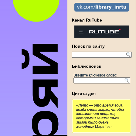
Канал RuTube
Поиск по сайту
Библиопоиск
Введите ключевое слово:
Цитата дня
«Лето — это время года,
когда очень жарко, чтобы
заниматься вещами,
которыми заниматься
зимой было очень
холодно.»
Марк Твен