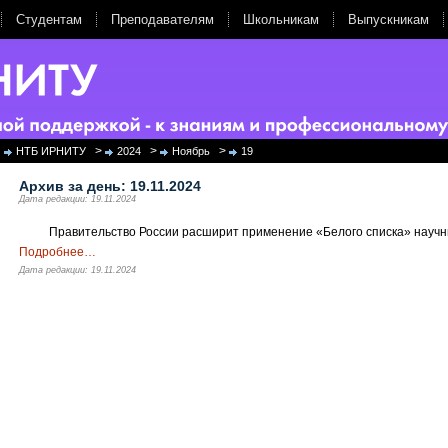
Студентам
Преподавателям
Школьникам
Выпускникам
>
>
>
НТБ ИРНИТУ
2024
Ноябрь
19
Архив за день:
19.11.2024
Дата редакции: 19.11.2024
Правительство России расширит применение «Белого списка» научн
Подробнее
…
Дата редакции: 19.11.2024