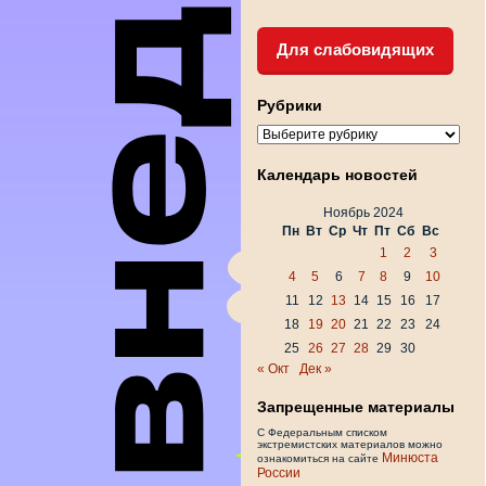
Для слабовидящих
Рубрики
Рубрики
Календарь новостей
Ноябрь 2024
Пн
Вт
Ср
Чт
Пт
Сб
Вс
1
2
3
4
5
6
7
8
9
10
11
12
13
14
15
16
17
18
19
20
21
22
23
24
25
26
27
28
29
30
« Окт
Дек »
Запрещенные материалы
С Федеральным списком
экстремистских материалов можно
Минюста
ознакомиться на сайте
России