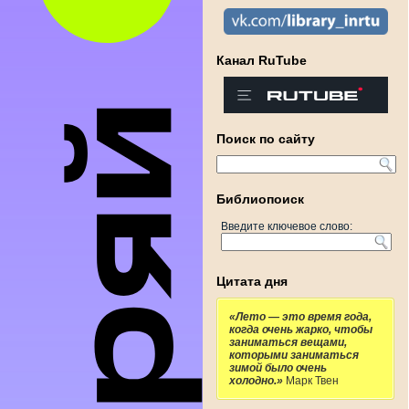
Канал RuTube
Поиск по сайту
Библиопоиск
Введите ключевое слово:
Цитата дня
«Лето — это время года,
когда очень жарко, чтобы
заниматься вещами,
которыми заниматься
зимой было очень
холодно.»
Марк Твен