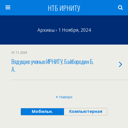
НТБ ИРНИТУ
Архивы › 1 Ноября, 2024
01.11.2024
Ведущие ученые ИРНИТУ. Байбородин Б.
А.
Наверх
Мобильн.
Компьютерная