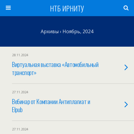
НТБ ИРНИТУ
Архивы › Ноябрь, 2024
28.11.2024
Виртуальная выставка «Автомобильный
транспорт»
27.11.2024
Вебинар от Компании Антиплагиат и
Elpub
27.11.2024