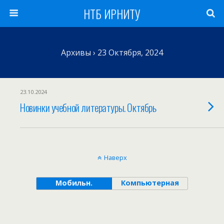
НТБ ИРНИТУ
Архивы › 23 Октября, 2024
23.10.2024
Новинки учебной литературы. Октябрь
Наверх
Мобильн.
Компьютерная