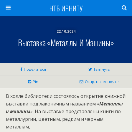
НТБ ИРНИТУ
22.10.2024
Выставка «Металлы И Машины»
Поделиться
Твитнуть
Pin
Отпр. по эл. почте
В холле библиотеки состоялось открытие книжной
выставки под лаконичным названием «
Металлы
и машины
». На выставке представлены книги по
металлургии, цветным, редким и черным
металлам,