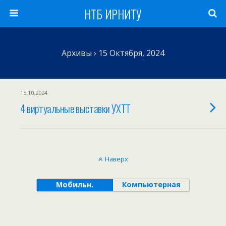
НТБ ИРНИТУ
Архивы › 15 Октября, 2024
15.10.2024
4 виртуальные выставки УХТТ
Наверх
Мобильн.
Компьютерная