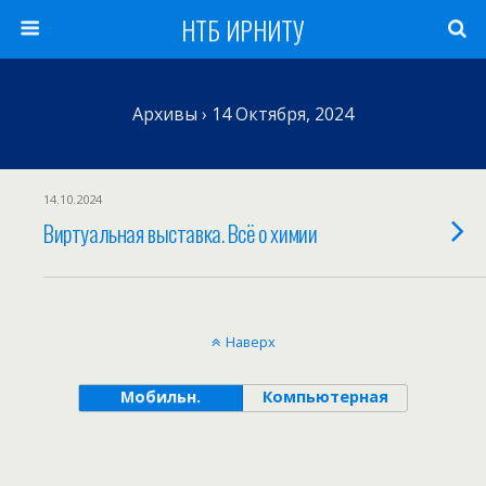
НТБ ИРНИТУ
Архивы › 14 Октября, 2024
14.10.2024
Виртуальная выставка. Всё о химии
Наверх
Мобильн.
Компьютерная