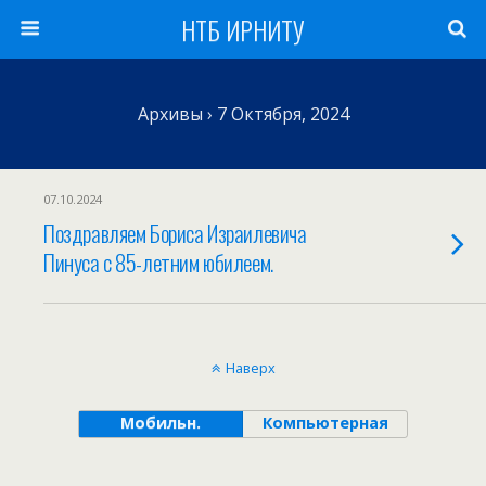
НТБ ИРНИТУ
Архивы › 7 Октября, 2024
07.10.2024
Поздравляем Бориса Израилевича
Пинуса с 85-летним юбилеем.
Наверх
Мобильн.
Компьютерная