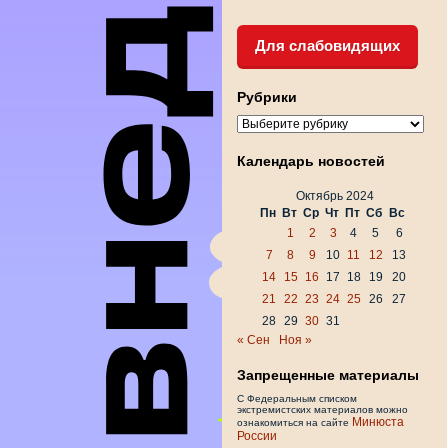
Для слабовидящих
Рубрики
Рубрики
Календарь новостей
Октябрь 2024
Пн
Вт
Ср
Чт
Пт
Сб
Вс
1
2
3
4
5
6
7
8
9
10
11
12
13
14
15
16
17
18
19
20
21
22
23
24
25
26
27
28
29
30
31
« Сен
Ноя »
Запрещенные материалы
С Федеральным списком
экстремистских материалов можно
Минюста
ознакомиться на сайте
России