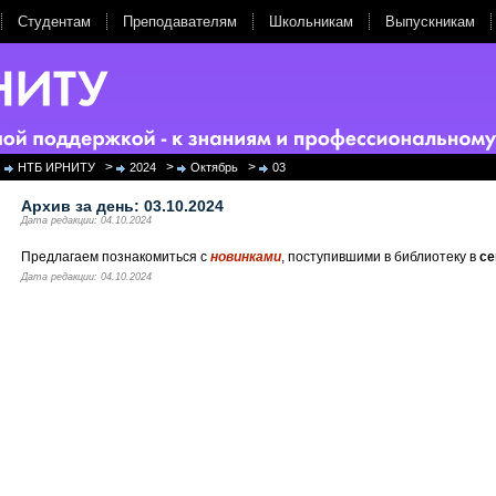
Студентам
Преподавателям
Школьникам
Выпускникам
>
>
>
НТБ ИРНИТУ
2024
Октябрь
03
Архив за день:
03.10.2024
Дата редакции: 04.10.2024
Предлагаем познакомиться с
новинками
, поступившими в библиотеку в
се
Дата редакции: 04.10.2024