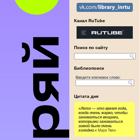
Канал RuTube
Поиск по сайту
Библиопоиск
Введите ключевое слово:
Цитата дня
«Лето — это время года,
когда очень жарко, чтобы
заниматься вещами,
которыми заниматься
зимой было очень
холодно.»
Марк Твен