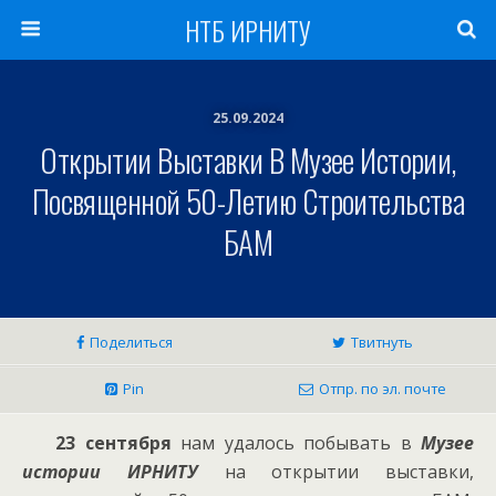
НТБ ИРНИТУ
25.09.2024
Открытии Выставки В Музее Истории,
Посвященной 50-Летию Строительства
БАМ
Поделиться
Твитнуть
Pin
Отпр. по эл. почте
23 сентября
нам удалось побывать в
Музее
истории ИРНИТУ
на открытии выставки,