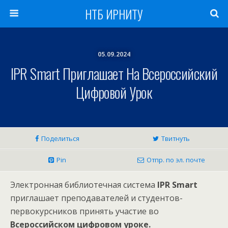
НТБ ИРНИТУ
05.09.2024
IPR Smart Приглашает На Всероссийский
Цифровой Урок
Поделиться
Твитнуть
Pin
Отпр. по эл. почте
Электронная библиотечная система
IPR
Smart
приглашает преподавателей и студентов-
первокурсников принять участие во
Всероссийском цифровом уроке.