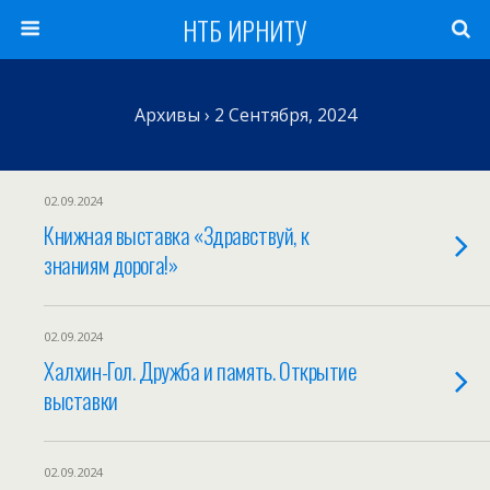
НТБ ИРНИТУ
Архивы › 2 Сентября, 2024
02.09.2024
Книжная выставка «Здравствуй, к
знаниям дорога!»
02.09.2024
Халхин-Гол. Дружба и память. Открытие
выставки
02.09.2024