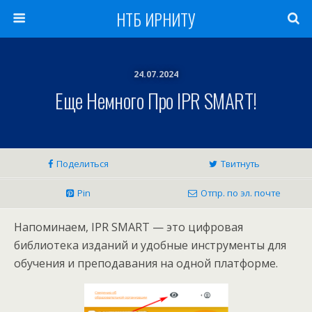
НТБ ИРНИТУ
24.07.2024
Еще Немного Про IPR SMART!
Поделиться
Твитнуть
Pin
Отпр. по эл. почте
Напоминаем, IPR SMART — это цифровая
библиотека изданий и удобные инструменты для
обучения и преподавания на одной платформе.