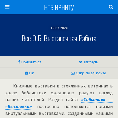
НТБ ИРНИТУ
19.07.2024
Все О Б. Выставочная Работа
Поделиться
Твитнуть
Pin
Отпр. по эл. почте
Книжные выставки в стеклянных витринах в
холле библиотеки ежедневно радуют взгляд
наших читателей. Раздел сайта
«События» —
«Выставки»
постоянно пополняется новыми
виртуальными выставками, созданными нашими