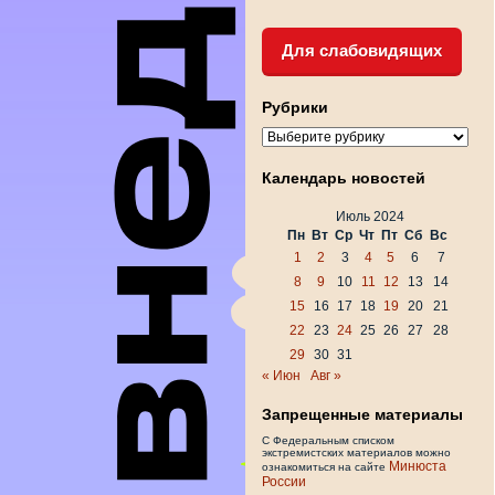
Для слабовидящих
Рубрики
Рубрики
Календарь новостей
Июль 2024
Пн
Вт
Ср
Чт
Пт
Сб
Вс
1
2
3
4
5
6
7
8
9
10
11
12
13
14
15
16
17
18
19
20
21
22
23
24
25
26
27
28
29
30
31
« Июн
Авг »
Запрещенные материалы
С Федеральным списком
экстремистских материалов можно
Минюста
ознакомиться на сайте
России