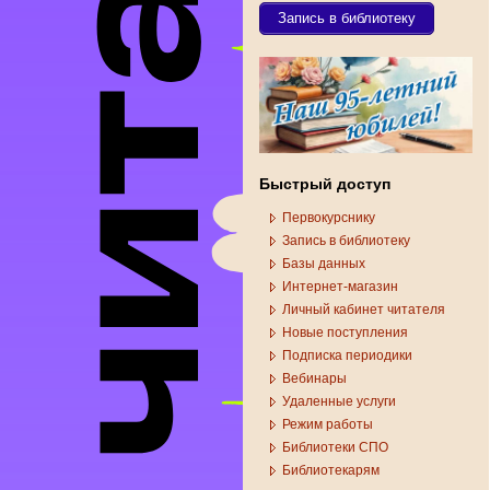
Запись в библиотеку
Быстрый доступ
Первокурснику
Запись в библиотеку
Базы данных
Интернет-магазин
Личный кабинет читателя
Новые поступления
Подписка периодики
Вебинары
Удаленные услуги
Режим работы
Библиотеки СПО
Библиотекарям