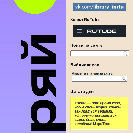
Канал RuTube
Поиск по сайту
Библиопоиск
Введите ключевое слово:
Цитата дня
«Лето — это время года,
когда очень жарко, чтобы
заниматься вещами,
которыми заниматься
зимой было очень
холодно.»
Марк Твен