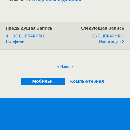
Предыдущая Запись
Следующая Запись
НЭБ ELIBRARY.RU.
НЭБ ELIBRARY.RU.
Профили
Навигация
Наверх
Мобильн.
Компьютерная