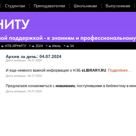
Студентам
Преподавателям
Школьникам
Выпускникам
>
>
>
НТБ ИРНИТУ
2024
Июль
04
Архив за день:
04.07.2024
Дата редакции: 04.07.2024
И еще немного важной информации о НЭБ
eLIBRARY.RU
.
Подробнее
…
Дата редакции: 04.07.2024
Предлагаем ознакомиться с
новинками
, поступившими в библиотеку в июн
Дата редакции: 04.07.2024