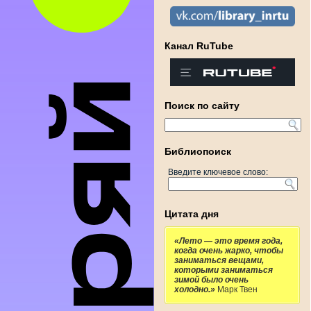
Канал RuTube
Поиск по сайту
Библиопоиск
Введите ключевое слово:
Цитата дня
«Лето — это время года,
когда очень жарко, чтобы
заниматься вещами,
которыми заниматься
зимой было очень
холодно.»
Марк Твен