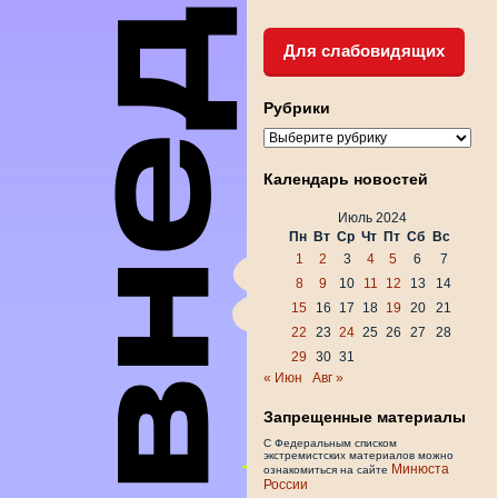
Для слабовидящих
Рубрики
Рубрики
Календарь новостей
Июль 2024
Пн
Вт
Ср
Чт
Пт
Сб
Вс
1
2
3
4
5
6
7
8
9
10
11
12
13
14
15
16
17
18
19
20
21
22
23
24
25
26
27
28
29
30
31
« Июн
Авг »
Запрещенные материалы
С Федеральным списком
экстремистских материалов можно
Минюста
ознакомиться на сайте
России