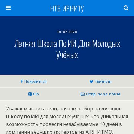
НТБ ИРНИТУ
01.07.2024
Летняя Школа По ИИ Для Молодых
Учёных
Поделиться
Твитнуть
Pin
Отпр. по эл. почте
Уважаемые читатели, начался отбор на
летнюю
школу по ИИ
для молодых учёных. Это уникальная
возможность провести незабываемые 10 дней в
компании ведущих экспертов из AIRI, ИТМО,