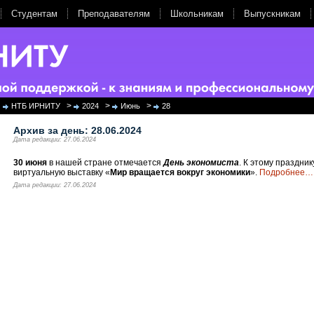
Студентам
Преподавателям
Школьникам
Выпускникам
>
>
>
НТБ ИРНИТУ
2024
Июнь
28
Архив за день:
28.06.2024
Дата редакции: 27.06.2024
30 июня
в нашей стране отмечается
День экономиста
. К этому праздни
виртуальную выставку «
Мир вращается вокруг экономики
».
Подробнее
…
Дата редакции: 27.06.2024