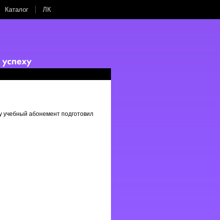
Каталог
ЛК
ку учебный абонемент подготовил