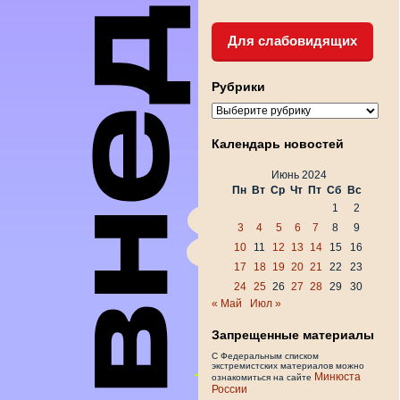
Для слабовидящих
Рубрики
Рубрики
Календарь новостей
Июнь 2024
Пн
Вт
Ср
Чт
Пт
Сб
Вс
1
2
3
4
5
6
7
8
9
10
11
12
13
14
15
16
17
18
19
20
21
22
23
24
25
26
27
28
29
30
« Май
Июл »
Запрещенные материалы
С Федеральным списком
экстремистских материалов можно
Минюста
ознакомиться на сайте
России