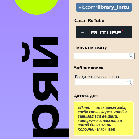
Канал RuTube
Поиск по сайту
Библиопоиск
Введите ключевое слово:
Цитата дня
«Лето — это время года,
когда очень жарко, чтобы
заниматься вещами,
которыми заниматься
зимой было очень
холодно.»
Марк Твен