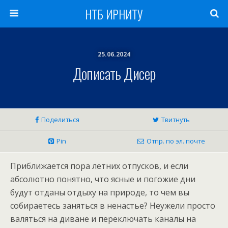
НТБ ИРНИТУ
25.06.2024
Дописать Дисер
Поделиться
Твитнуть
Pin
Отпр. по эл. почте
Приближается пора летних отпусков, и если
абсолютно понятно, что ясные и погожие дни
будут отданы отдыху на природе, то чем вы
собираетесь заняться в ненастье? Неужели просто
валяться на диване и переключать каналы на