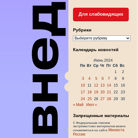
Для слабовидящих
Рубрики
Рубрики
Календарь новостей
Июнь 2024
Пн
Вт
Ср
Чт
Пт
Сб
Вс
1
2
3
4
5
6
7
8
9
10
11
12
13
14
15
16
17
18
19
20
21
22
23
24
25
26
27
28
29
30
« Май
Июл »
Запрещенные материалы
С Федеральным списком
экстремистских материалов можно
Минюста
ознакомиться на сайте
России