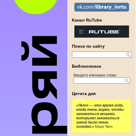
Канал RuTube
Поиск по сайту
Библиопоиск
Введите ключевое слово:
Цитата дня
«Лето — это время года,
когда очень жарко, чтобы
заниматься вещами,
которыми заниматься
зимой было очень
холодно.»
Марк Твен