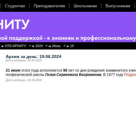
Студентам
Преподавателям
Школьникам
Выпускникам
>
>
>
НТБ ИРНИТУ
2024
Июнь
19
Архив за день:
19.06.2024
Дата редакции: 20.06.2024
21 июня
этого года исполняется
90
лет со дня рождения знаменитого уче
геофизической школы
Гелия Сергеевича Вахромеева
. В 1977 году
Подро
Дата редакции: 20.06.2024