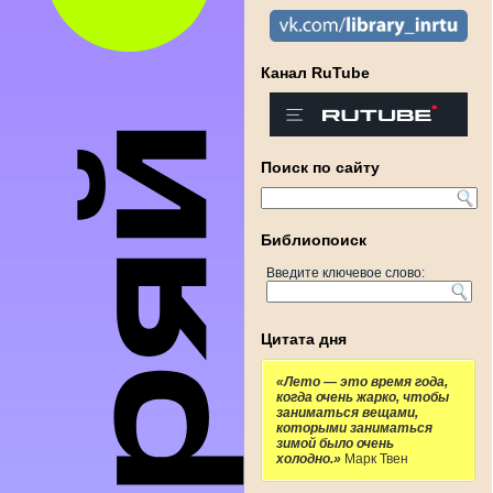
Канал RuTube
Поиск по сайту
Библиопоиск
Введите ключевое слово:
Цитата дня
«Лето — это время года,
когда очень жарко, чтобы
заниматься вещами,
которыми заниматься
зимой было очень
холодно.»
Марк Твен