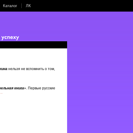
Каталог
ЛК
кина
нельзя не вспомнить о том,
ельная книга
». Первые русские
…