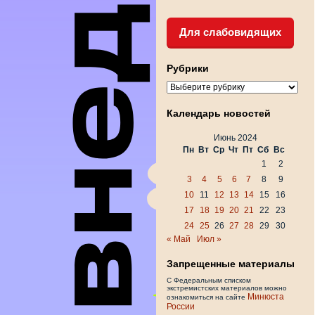
Для слабовидящих
Рубрики
Рубрики
Календарь новостей
Июнь 2024
Пн
Вт
Ср
Чт
Пт
Сб
Вс
1
2
3
4
5
6
7
8
9
10
11
12
13
14
15
16
17
18
19
20
21
22
23
24
25
26
27
28
29
30
« Май
Июл »
Запрещенные материалы
С Федеральным списком
экстремистских материалов можно
Минюста
ознакомиться на сайте
России