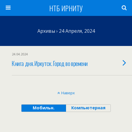
НТБ ИРНИТУ
Архивы › 24 Апреля, 2024
24.04.2024
Книга дня. Иркутск. Город во времени
Наверх
Мобильн.
Компьютерная