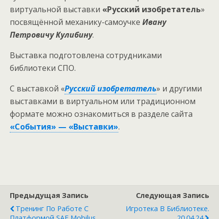
виртуальной выставки
«Русский изобретатель
»
посвящённой механику-самоучке
Ивану
Петровичу Кулибину
.
Выставка подготовлена сотрудниками
библиотеки СПО.
С выставкой «
Русский изобретатель
» и другими
выставками в виртуальном или традиционном
формате можно ознакомиться в разделе сайта
«События» — «Выставки»
.
Предыдущая Запись
Следующая Запись
Тренинг По Работе С
Игротека В Библиотеке.
Платформой SAE Mobilus
20.04.24