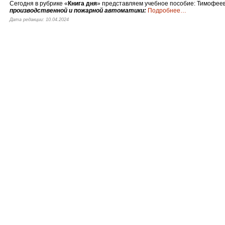
Сегодня в рубрике «
Книга дня
» представляем учебное пособие: Тимофее
производственной и пожарной автоматики:
Подробнее
…
Дата редакции: 10.04.2024