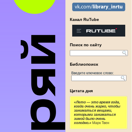
Канал RuTube
Поиск по сайту
Библиопоиск
Введите ключевое слово:
Цитата дня
«Лето — это время года,
когда очень жарко, чтобы
заниматься вещами,
которыми заниматься
зимой было очень
холодно.»
Марк Твен