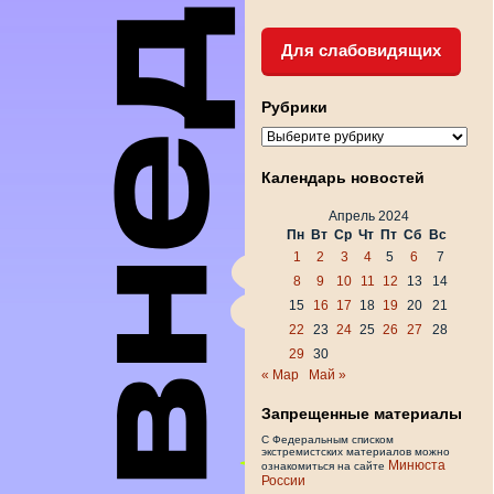
Для слабовидящих
Рубрики
Рубрики
Календарь новостей
Апрель 2024
Пн
Вт
Ср
Чт
Пт
Сб
Вс
1
2
3
4
5
6
7
8
9
10
11
12
13
14
15
16
17
18
19
20
21
22
23
24
25
26
27
28
29
30
« Мар
Май »
Запрещенные материалы
С Федеральным списком
экстремистских материалов можно
Минюста
ознакомиться на сайте
России