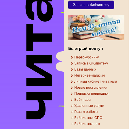
Запись в библиотеку
Быстрый доступ
Первокурснику
Запись в библиотеку
Базы данных
Интернет-магазин
Личный кабинет читателя
Новые поступления
Подписка периодики
Вебинары
Удаленные услуги
Режим работы
Библиотеки СПО
Библиотекарям