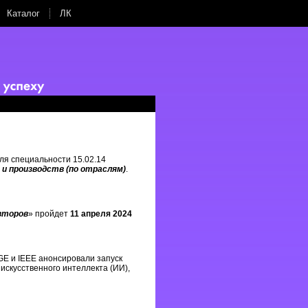
Каталог
ЛК
ля специальности 15.02.14
и производств (по отраслям)
.
второв
» пройдет
11 апреля 2024
AGE и IEEE анонсировали запуск
 искусственного интеллекта (ИИ),