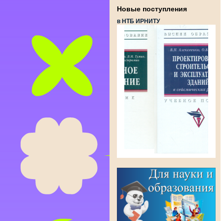
Новые поступления
в НТБ ИРНИТУ