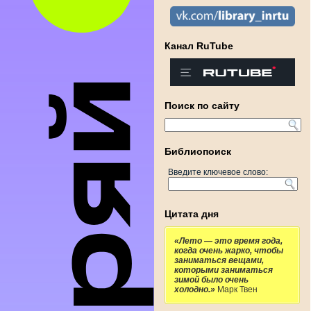
Канал RuTube
Поиск по сайту
Библиопоиск
Введите ключевое слово:
Цитата дня
«Лето — это время года,
когда очень жарко, чтобы
заниматься вещами,
которыми заниматься
зимой было очень
холодно.»
Марк Твен