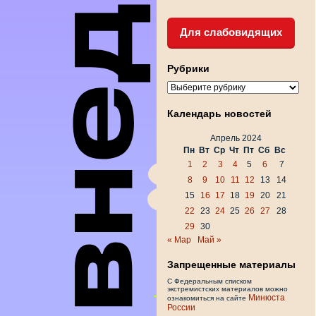
Для слабовидящих
Рубрики
Рубрики
Календарь новостей
Апрель 2024
Пн
Вт
Ср
Чт
Пт
Сб
Вс
1
2
3
4
5
6
7
8
9
10
11
12
13
14
15
16
17
18
19
20
21
22
23
24
25
26
27
28
29
30
« Мар
Май »
Запрещенные материалы
С Федеральным списком
экстремистских материалов можно
Минюста
ознакомиться на сайте
России