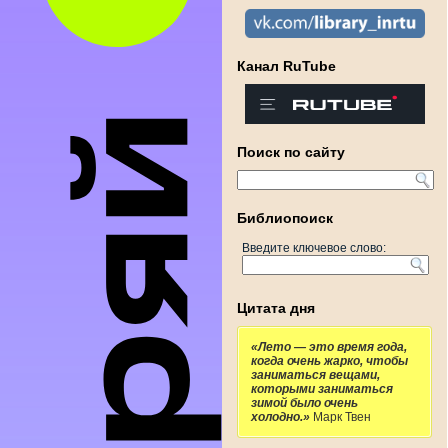
Канал RuTube
Поиск по сайту
Библиопоиск
Введите ключевое слово:
Цитата дня
«Лето — это время года,
когда очень жарко, чтобы
заниматься вещами,
которыми заниматься
зимой было очень
холодно.»
Марк Твен