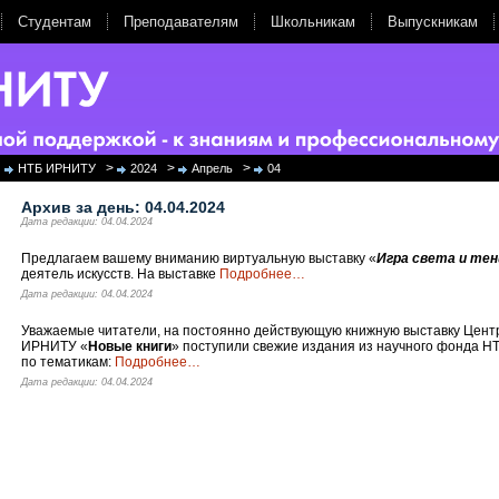
Студентам
Преподавателям
Школьникам
Выпускникам
>
>
>
НТБ ИРНИТУ
2024
Апрель
04
Архив за день:
04.04.2024
Дата редакции: 04.04.2024
Предлагаем вашему вниманию виртуальную выставку «
Игра света и тен
деятель искусств. На выставке
Подробнее
…
Дата редакции: 04.04.2024
Уважаемые читатели, на постоянно действующую книжную выставку Цен
ИРНИТУ «
Новые книги
» поступили свежие издания из научного фонда Н
по тематикам:
Подробнее
…
Дата редакции: 04.04.2024