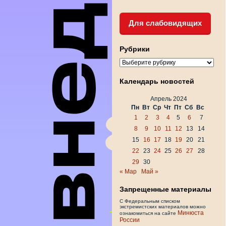
Для слабовидящих
Рубрики
Рубрики
Календарь новостей
Апрель 2024
Пн
Вт
Ср
Чт
Пт
Сб
Вс
1
2
3
4
5
6
7
8
9
10
11
12
13
14
15
16
17
18
19
20
21
22
23
24
25
26
27
28
29
30
« Мар
Май »
Запрещенные материалы
С Федеральным списком
экстремистских материалов можно
Минюста
ознакомиться на сайте
России