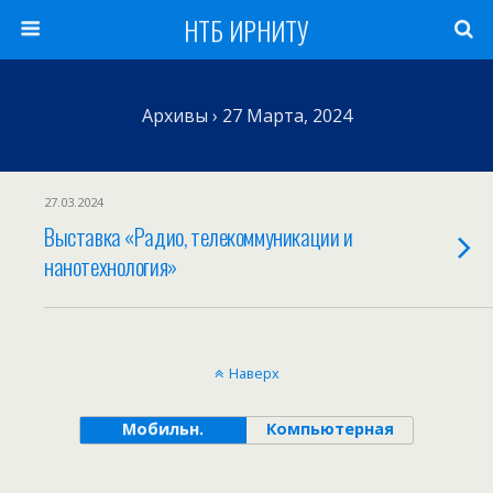
НТБ ИРНИТУ
Архивы › 27 Марта, 2024
27.03.2024
Выставка «Радио, телекоммуникации и
нанотехнология»
Наверх
Мобильн.
Компьютерная