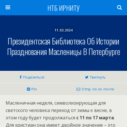
НТБ ИРНИТУ
11.03.2024
Президентская Библиотека Об Истории
Празднования Масленицы В Петербурге
Поделиться
Твитнуть
Pin
Отпр. по эл. почте
Масленичная неделя, символизирующая для
светского человека переход от зимы к весне, в
этом году будет продолжаться
с 11 по 17 марта
.
Для христиан она имеет двойное значение – это