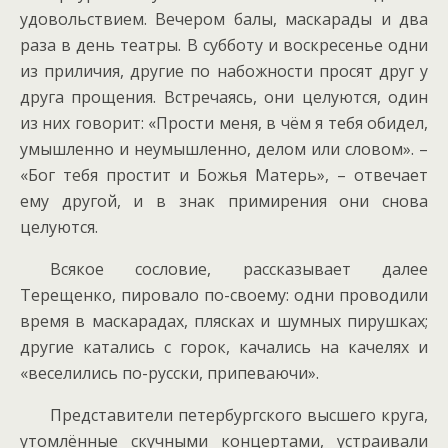
удовольствием. Вечером балы, маскарады и два
раза в день театры. В субботу и воскресенье одни
из приличия, другие по набожности просят друг у
друга прощения. Встречаясь, они целуются, один
из них говорит: «Прости меня, в чём я тебя обидел,
умышленно и неумышленно, делом или словом». –
«Бог тебя простит и Божья Матерь», – отвечает
ему другой, и в знак примирения они снова
целуются.
Всякое сословие, рассказывает далее
Терещенко, пировало по-своему: одни проводили
время в маскарадах, плясках и шумных пирушках;
другие катались с горок, качались на качелях и
«веселились по-русски, припеваючи».
Представители петербургского высшего круга,
утомлённые скучными концертами, устраивали