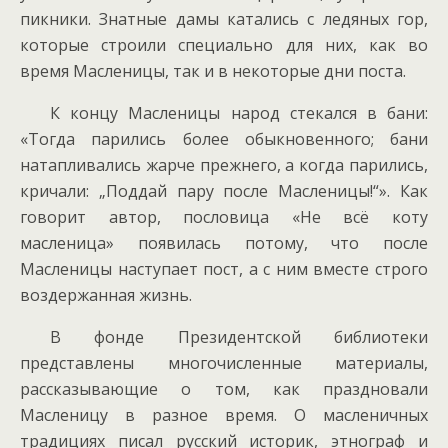
пикники. Знатные дамы катались с ледяных гор,
которые строили специально для них, как во
время Масленицы, так и в некоторые дни поста.
К концу Масленицы народ стекался в бани:
«Тогда парились более обыкновенного; бани
натапливались жарче прежнего, а когда парились,
кричали: „Поддай пару после Масленицы!“». Как
говорит автор, пословица «Не всё коту
масленица» появилась потому, что после
Масленицы наступает пост, а с ним вместе строго
воздержанная жизнь.
В фонде Президентской библиотеки
представлены многочисленные материалы,
рассказывающие о том, как праздновали
Масленицу в разное время. О масленичных
традициях писал русский историк, этнограф и