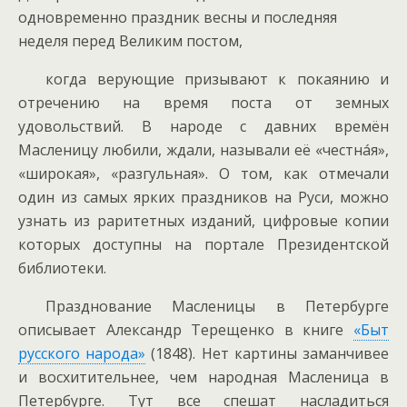
одновременно праздник весны и последняя
неделя перед Великим постом,
когда верующие призывают к покаянию и
отречению на время поста от земных
удовольствий. В народе с давних времён
Масленицу любили, ждали, называли её «честнáя»,
«широкая», «разгульная». О том, как отмечали
один из самых ярких праздников на Руси, можно
узнать из раритетных изданий, цифровые копии
которых доступны на портале Президентской
библиотеки.
Празднование Масленицы в Петербурге
описывает Александр Терещенко в книге
«Быт
русского народа»
(1848). Нет картины заманчивее
и восхитительнее, чем народная Масленица в
Петербурге. Тут все спешат насладиться