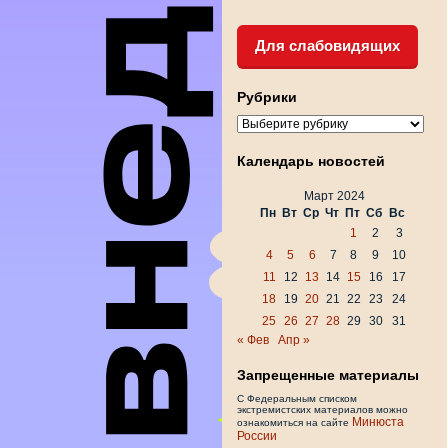
Для слабовидящих
Рубрики
Рубрики
Календарь новостей
Март 2024
Пн
Вт
Ср
Чт
Пт
Сб
Вс
1
2
3
4
5
6
7
8
9
10
11
12
13
14
15
16
17
18
19
20
21
22
23
24
25
26
27
28
29
30
31
« Фев
Апр »
Запрещенные материалы
С Федеральным списком
экстремистских материалов можно
Минюста
ознакомиться на сайте
России