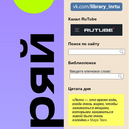
Канал RuTube
Поиск по сайту
Библиопоиск
Введите ключевое слово:
Цитата дня
«Лето — это время года,
когда очень жарко, чтобы
заниматься вещами,
которыми заниматься
зимой было очень
холодно.»
Марк Твен