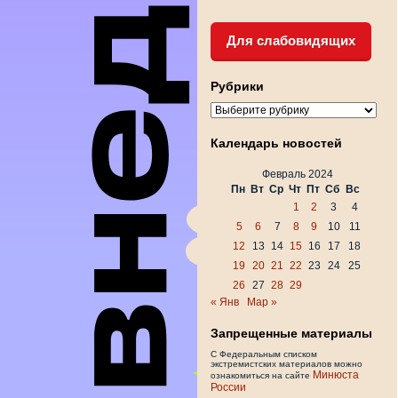
Для слабовидящих
Рубрики
Рубрики
Календарь новостей
Февраль 2024
Пн
Вт
Ср
Чт
Пт
Сб
Вс
1
2
3
4
5
6
7
8
9
10
11
12
13
14
15
16
17
18
19
20
21
22
23
24
25
26
27
28
29
« Янв
Мар »
Запрещенные материалы
С Федеральным списком
экстремистских материалов можно
Минюста
ознакомиться на сайте
России