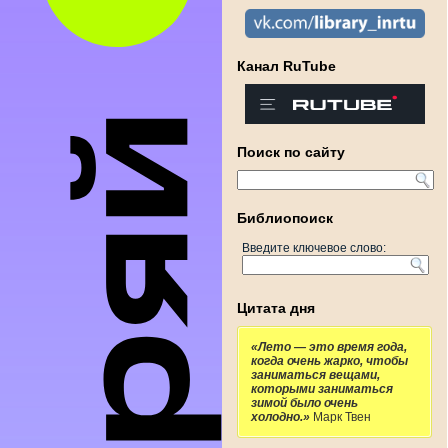
Канал RuTube
Поиск по сайту
Библиопоиск
Введите ключевое слово:
Цитата дня
«Лето — это время года,
когда очень жарко, чтобы
заниматься вещами,
которыми заниматься
зимой было очень
холодно.»
Марк Твен