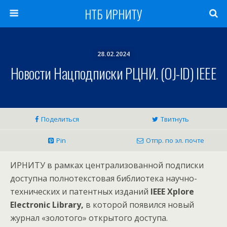
НТБ ИРНИТУ
28.02.2024
Новости Нацподписки РЦНИ. (OJ-ID) IEEE
Поделиться
Твитнуть
Pin
Отпр. по эл. почте
ИРНИТУ в рамках централизованной подписки
доступна полнотекстовая библиотека научно-
технических и патентных изданий
IEEE Xplore
Electronic Library,
в которой появился новый
журнал «золотого» открытого доступа.