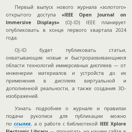
Первый выпуск нового журнала «золотого»
открытого доступа
«IEEE Open Journal on
Immersive Displays»
(OJ-ID) IEEE планирует
опубликовать в конце первого квартала 2024
года.
OJ-ID будет публиковать статьи,
охватывающие новые и быстроразвивающиеся
области технологий иммерсивных дисплеев — от
инженерии материалов и устройств до их
применения в дисплеях виртуальной и
дополненной реальности, а также создания 3D-
изображений.
Узнать подробнее о журнале и правилах
подачи рукописи для публикации можно
по
ссылке
, а о работе с библиотекой
IEEE Xplore
Electronic Library —
прочитать на нашем сайте в