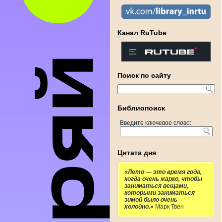
Канал RuTube
Поиск по сайту
Библиопоиск
Введите ключевое слово:
Цитата дня
«Лето — это время года,
когда очень жарко, чтобы
заниматься вещами,
которыми заниматься
зимой было очень
холодно.»
Марк Твен