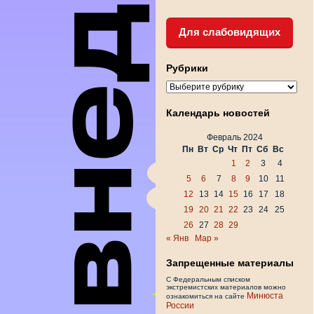
Для слабовидящих
Рубрики
Рубрики
Календарь новостей
Февраль 2024
Пн
Вт
Ср
Чт
Пт
Сб
Вс
1
2
3
4
5
6
7
8
9
10
11
12
13
14
15
16
17
18
19
20
21
22
23
24
25
26
27
28
29
« Янв
Мар »
Запрещенные материалы
С Федеральным списком
экстремистских материалов можно
Минюста
ознакомиться на сайте
России