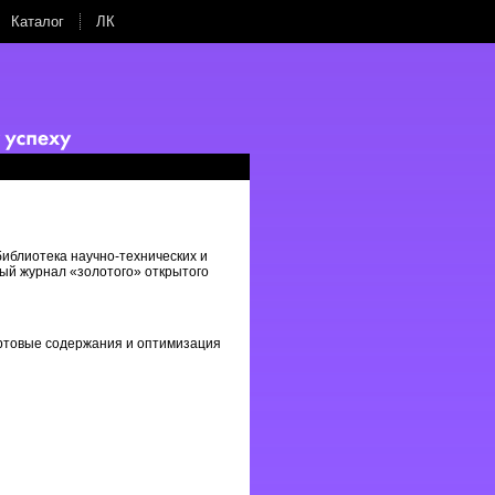
Каталог
ЛК
иблиотека научно-технических и
вый журнал «золотого» открытого
ортовые содержания и оптимизация