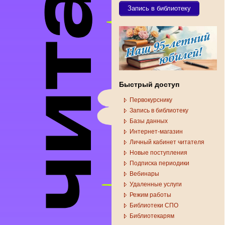
Запись в библиотеку
Быстрый доступ
Первокурснику
Запись в библиотеку
Базы данных
Интернет-магазин
Личный кабинет читателя
Новые поступления
Подписка периодики
Вебинары
Удаленные услуги
Режим работы
Библиотеки СПО
Библиотекарям