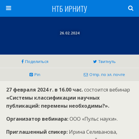
НТБ ИРНИТУ
26.02.2024
Поделиться
Твитнуть
Pin
Отпр. по эл. почте
27 февраля 2024 г. в 16.00 час.
состоится вебинар
«Системы классификации научных
публикаций: перемены необходимы?».
Организатор вебинара:
ООО «Пульс науки».
Приглашенный спикер:
Ирина Селиванова,