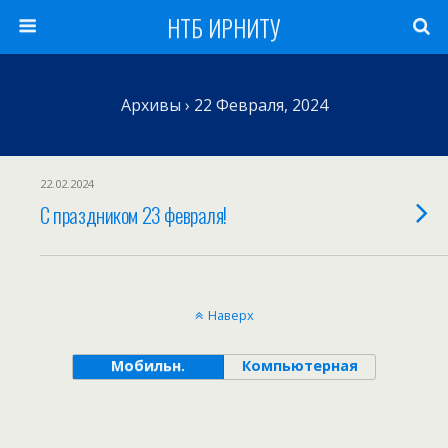
НТБ ИРНИТУ
Архивы › 22 Февраля, 2024
22.02.2024
С праздником 23 февраля!
Наверх
Мобильн.
Компьютерная