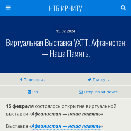
НТБ ИРНИТУ
15.02.2024
Виртуальная Выставка УХТТ. Афганистан
— Наша Память.
Поделиться
Твитнуть
Pin
Отпр. по эл. почте
15 февраля
состоялось открытие виртуальной
выставки «
Афганистан — наша память
«
Выставка «
Афганистан — наша память
»