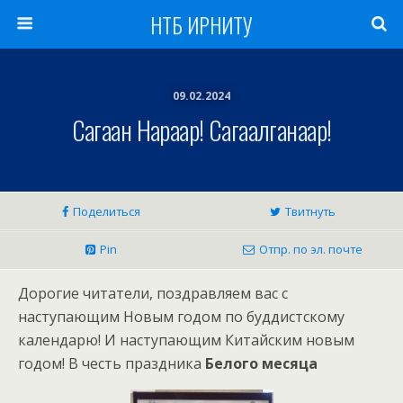
НТБ ИРНИТУ
09.02.2024
Сагаан Hараар! Сагаалганаар!
Поделиться
Твитнуть
Pin
Отпр. по эл. почте
Дорогие читатели, поздравляем вас с
наступающим Новым годом по буддистскому
календарю! И наступающим Китайским новым
годом! В честь праздника
Белого месяца