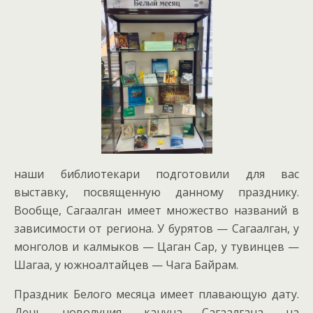
наши библиотекари подготовили для вас
выставку, посвященную данному празднику.
Вообще, Сагаалган имеет множество названий в
зависимости от региона. У бурятов — Сагаалган, у
монголов и калмыков — Цаган Сар, у тувинцев —
Шагаа, у южноалтайцев — Чага Байрам.
Праздник Белого месяца имеет плавающую дату.
День новолуния, кануна Сагаалгана, на