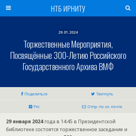
НТБ ИРНИТУ
29.01.2024
Торжественные Мероприятия,
Посвящённые 300-Летию Российского
Государственного Архива ВМФ
Поделиться
Твитнуть
Pin
Отпр. по эл. почте
29 января 2024
года в 14:45 в Президентской
библиотеке состоятся торжественное заседание и