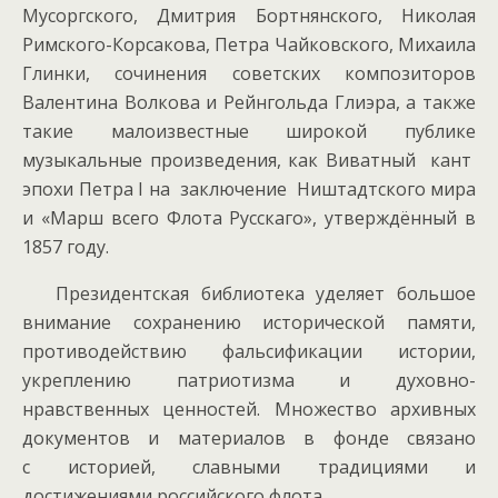
Мусоргского, Дмитрия Бортнянского, Николая
Римского-Корсакова, Петра Чайковского, Михаила
Глинки, сочинения советских композиторов
Валентина Волкова и Рейнгольда Глиэра, а также
такие малоизвестные широкой публике
музыкальные произведения, как Виватный кант
эпохи Петра I на заключение Ништадтского мира
и «Марш всего Флота Русскаго», утверждённый в
1857 году.
Президентская библиотека уделяет большое
внимание сохранению исторической памяти,
противодействию фальсификации истории,
укреплению патриотизма и духовно-
нравственных ценностей. Множество архивных
документов и материалов в фонде связано
с историей, славными традициями и
достижениями российского флота.