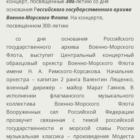
концерт, посвящённые
300-
летию со дня
основания Р
оссийского государственного архива
Военно-Морского Флота
. На концерте,
посвящённом 300-летию
со дня основания Российского
государственного архива Военно-Морского
Флота, выступит Центральный концертный
образцовый оркестр Военно-Морского Флота
имени Н. А. Римского-Корсакова. Начальник
оркестра – капитан 2 ранга Валентин Лященко,
военный дирижёр – майор Марат Гаянов. В
исполнении флагманского музыкального
коллектива Военно-Морского Флота
Вооруженных сил Российской Федерации
прозвучит связанная с темой российской
государственности и морской славы России
музыкальная классика – произведения Модеста