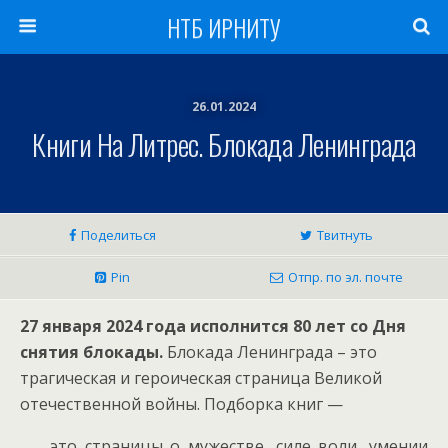
НТБ ИРНИТУ
26.01.2024
Книги На Литрес. Блокада Ленинграда
Поделиться
Твитнуть
Pin
Отпр. по эл. почте
27 января 2024 года исполнится 80 лет со Дня
снятия блокады.
Блокада Ленинграда – это
трагическая и героическая страница Великой
отечественной войны. Подборка книг —
это страницы о мужестве, силе воли, умении