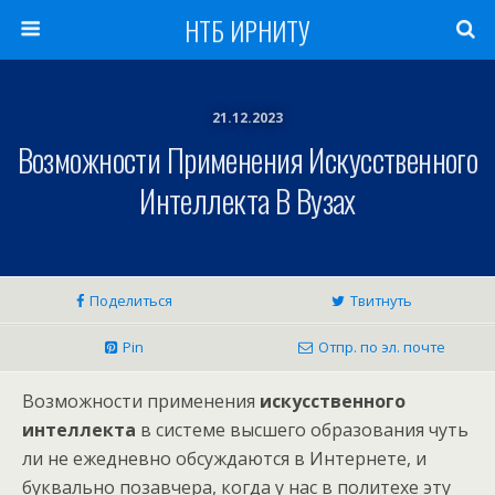
НТБ ИРНИТУ
21.12.2023
Возможности Применения Искусственного
Интеллекта В Вузах
Поделиться
Твитнуть
Pin
Отпр. по эл. почте
Возможности применения
искусственного
интеллекта
в системе высшего образования чуть
ли не ежедневно обсуждаются в Интернете, и
буквально позавчера, когда у нас в политехе эту