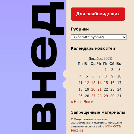
Для слабовидящих
Рубрики
Рубрики
Календарь новостей
Декабрь 2023
Пн
Вт
Ср
Чт
Пт
Сб
Вс
1
2
3
4
5
6
7
8
9
10
11
12
13
14
15
16
17
18
19
20
21
22
23
24
25
26
27
28
29
30
31
« Ноя
Янв »
Запрещенные материалы
С Федеральным списком
экстремистских материалов можно
Минюста
ознакомиться на сайте
России