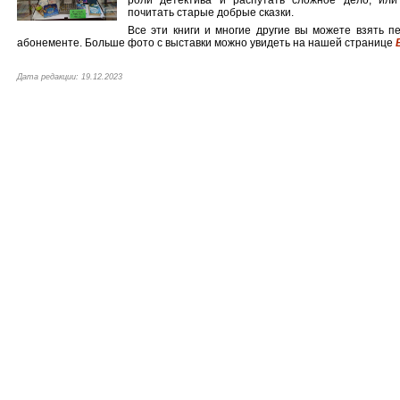
роли детектива и распутать сложное дело, или
почитать старые добрые сказки.
Все эти книги и многие другие вы можете взять п
абонементе. Больше фото с выставки можно увидеть на нашей странице
Дата редакции: 19.12.2023