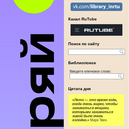
Канал RuTube
Поиск по сайту
Библиопоиск
Введите ключевое слово:
Цитата дня
«Лето — это время года,
когда очень жарко, чтобы
заниматься вещами,
которыми заниматься
зимой было очень
холодно.»
Марк Твен