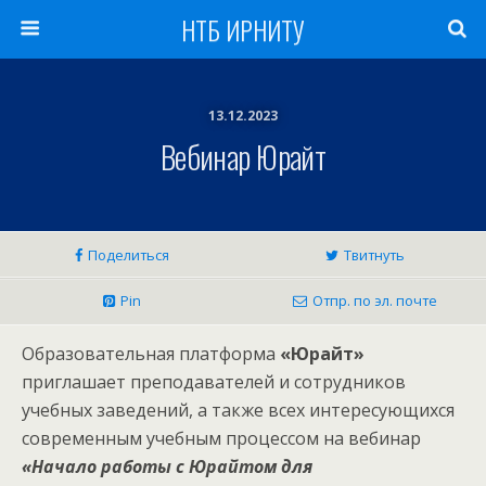
НТБ ИРНИТУ
13.12.2023
Вебинар Юрайт
Поделиться
Твитнуть
Pin
Отпр. по эл. почте
Образовательная платформа
«Юрайт»
приглашает преподавателей и сотрудников
учебных заведений, а также всех интересующихся
современным учебным процессом на вебинар
«Начало работы с Юрайтом для